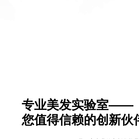
专业美发实验室——
您值得信赖的创新伙