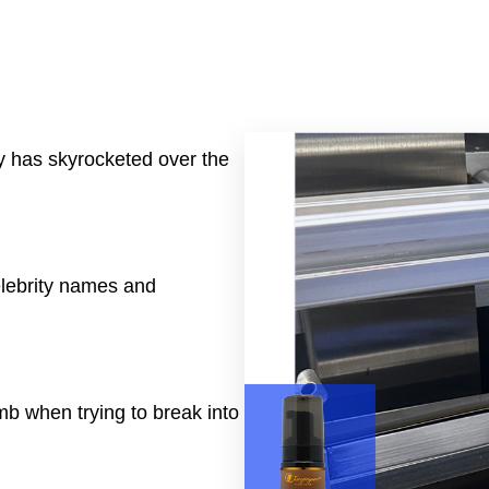
ry has skyrocketed over the
elebrity names and
b when trying to break into