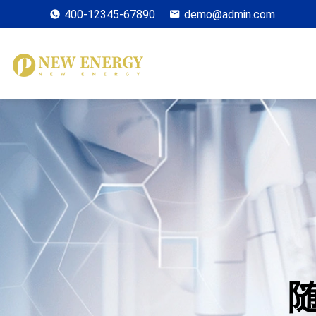
400-12345-67890
demo@admin.com