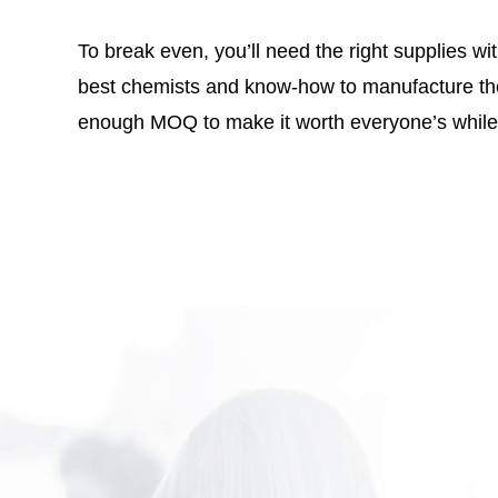
To break even, you’ll need the right supplies wi
best chemists and know-how to manufacture th
enough MOQ to make it worth everyone’s while