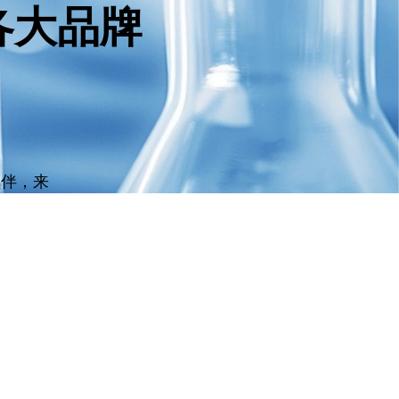
各大品牌
伙伴，来