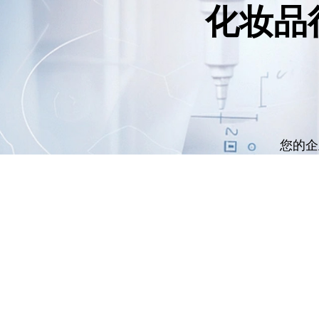
化妆品
您的企