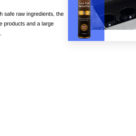
th safe raw ingredients, the
e products and a large
.